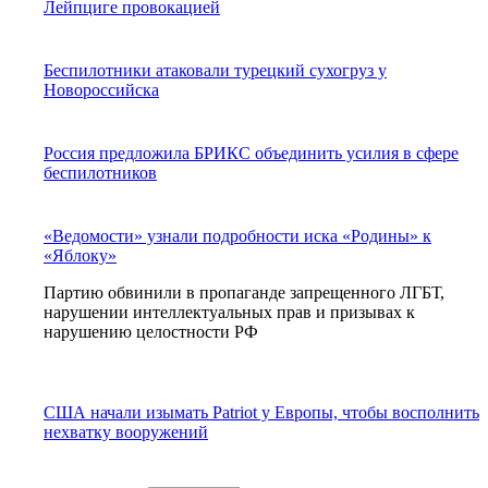
Лейпциге провокацией
Беспилотники атаковали турецкий сухогруз у
Новороссийска
Россия предложила БРИКС объединить усилия в сфере
беспилотников
«Ведомости» узнали подробности иска «Родины» к
«Яблоку»
Партию обвинили в пропаганде запрещенного ЛГБТ,
нарушении интеллектуальных прав и призывах к
нарушению целостности РФ
США начали изымать Patriot у Европы, чтобы восполнить
нехватку вооружений