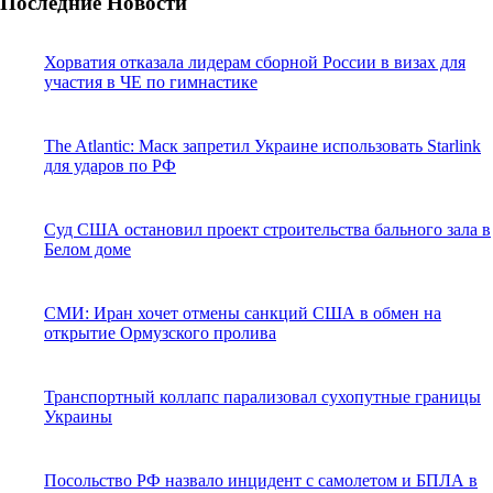
Последние Новости
Хорватия отказала лидерам сборной России в визах для
участия в ЧЕ по гимнастике
The Atlantic: Маск запретил Украине использовать Starlink
для ударов по РФ
Суд США остановил проект строительства бального зала в
Белом доме
СМИ: Иран хочет отмены санкций США в обмен на
открытие Ормузского пролива
Транспортный коллапс парализовал сухопутные границы
Украины
Посольство РФ назвало инцидент с самолетом и БПЛА в