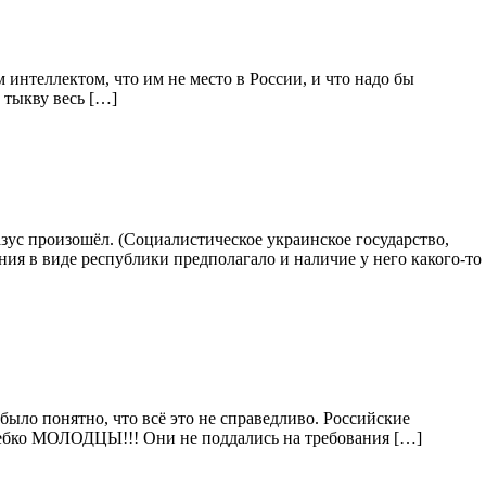
 интеллектом, что им не место в России, и что надо бы
в тыкву весь […]
ус произошёл. (Социалистическое украинское государство,
ия в виде республики предполагало и наличие у него какого-то
ыло понятно, что всё это не справедливо. Российские
требко МОЛОДЦЫ!!! Они не поддались на требования […]