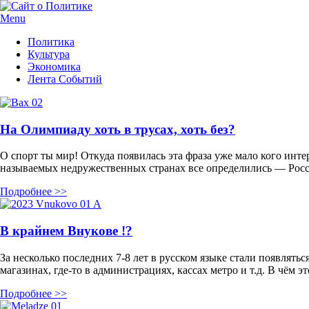
Menu
Политика
Культура
Экономика
Лента Событий
На Олимпиаду хоть в трусах, хоть без?
О спорт ты мир! Откуда появилась эта фраза уже мало кого инте
называемых недружественных странах все определились — Россия
Подробнее >>
В крайнем Внукове !?
За несколько последних 7-8 лет в русском языке стали появлять
магазинах, где-то в администрациях, кассах метро и т.д. В чём 
Подробнее >>