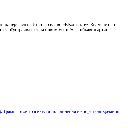
сенник перешел из Инстаграма во «ВКонтакте». Знаменитый
ться обустраиваться на новом месте!» — объявил артист.
g: Трамп готовится ввести пошлины на импорт поликремния