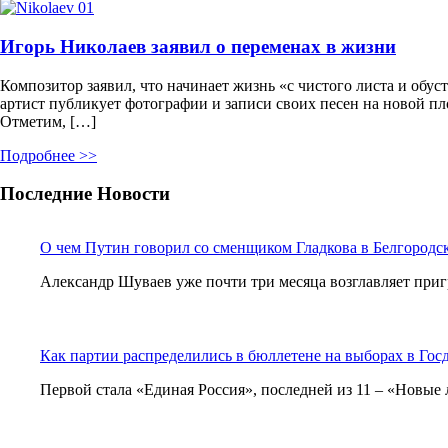
Игорь Николаев заявил о переменах в жизни
Композитор заявил, что начинает жизнь «с чистого листа и обу
артист публикует фотографии и записи своих песен на новой пло
Отметим, […]
Подробнее >>
Последние Новости
О чем Путин говорил со сменщиком Гладкова в Белгородс
Александр Шуваев уже почти три месяца возглавляет при
Как партии распределились в бюллетене на выборах в Гос
Первой стала «Единая Россия», последней из 11 – «Новые