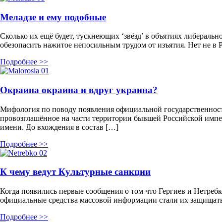
Меладзе и ему подобные
Сколько их ещё будет, тускнеющих ‘звёзд’ в объятиях либеральн
обезопасить нажитое непосильным трудом от изъятия. Нет не в Ро
Подробнее >>
Окраина окраина и вдруг украина?
Мифология по поводу появления официальной государственности
провозглашённое на части территории бывшей Российской импери
имени. До вхождения в состав […]
Подробнее >>
К чему ведут Культурные санкции
Когда появились первые сообщения о том что Гергиев и Нетребк
официальные средства массовой информации стали их защищать
Подробнее >>