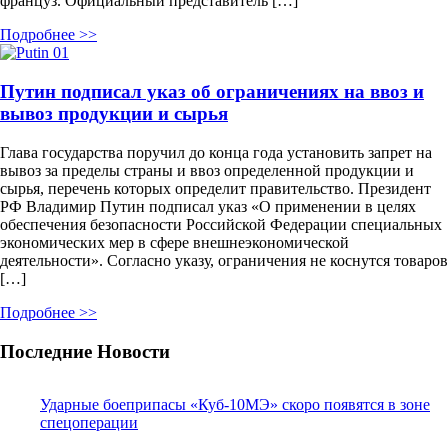
француз. Официальный представитель […]
Подробнее >>
Путин подписал указ об ограничениях на ввоз и
вывоз продукции и сырья
Глава государства поручил до конца года установить запрет на
вывоз за пределы страны и ввоз определенной продукции и
сырья, перечень которых определит правительство. Президент
РФ Владимир Путин подписал указ «О применении в целях
обеспечения безопасности Российской Федерации специальных
экономических мер в сфере внешнеэкономической
деятельности». Согласно указу, ограничения не коснутся товаров
[…]
Подробнее >>
Последние Новости
Ударные боеприпасы «Куб-10МЭ» скоро появятся в зоне
спецоперации