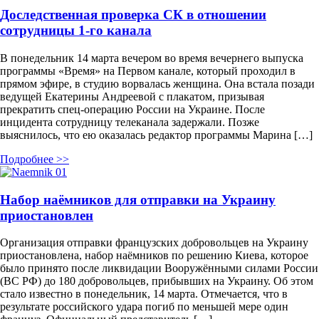
Доследственная проверка СК в отношении
сотрудницы 1-го канала
В понедельник 14 марта вечером во время вечернего выпуска
программы «Время» на Первом канале, который проходил в
прямом эфире, в студию ворвалась женщина. Она встала позади
ведущей Екатерины Андреевой с плакатом, призывая
прекратить спец-операцию России на Украине. После
инцидента сотрудницу телеканала задержали. Позже
выяснилось, что ею оказалась редактор программы Марина […]
Подробнее >>
Набор наёмников для отправки на Украину
приостановлен
Организация отправки французских добровольцев на Украину
приостановлена, набор наёмников по решению Киева, которое
было принято после ликвидации Вооружёнными силами России
(ВС РФ) до 180 добровольцев, прибывших на Украину. Об этом
стало известно в понедельник, 14 марта. Отмечается, что в
результате российского удара погиб по меньшей мере один