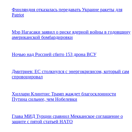
Финляндия отказалась передавать Украине ракеты для
Patriot
Мэр Нагасаки заявил о риске ядерной войны в годовщину
американской бомбардировки
Ночью над Россией сбито 153 дрона ВСУ
Дмитриев: ЕС столкнулся с энергокризисом, который сам
спровоцировал
Хиллари Клинтон: Трамп жаждет благосклонности
Путина сильнее, чем Нобелевки
Глава МИД Турции сравнил Мекканское соглашение о
защите с пятой статьей НАТО