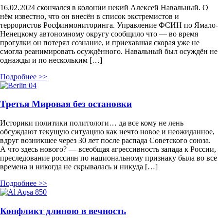
16.02.2024 скончался в колонии некий Алексей Навальный. О
нём известно, что он внесён в список экстремистов и
террористов Росфинмониторинга. Управление ФСИН по Ямало-
Ненецкому автономному округу сообщило что — во время
прогулки он потерял сознание, и приехавшая скорая уже не
смогла реанимировать осуждённого. Навальный был осуждён не
однажды и по нескольким […]
Подробнее >>
Третья Мировая без остановки
Историки политики политологи… да все кому не лень
обсуждают текущую ситуацию как нечто новое и неожиданное,
вдруг возникшее через 30 лет после распада Советского союза.
А что здесь нового? — всеобщая агрессивность запада к России,
преследование россиян по национальному признаку была во все
времена и никогда не скрывалась и никуда […]
Подробнее >>
Конфликт длиною в вечность