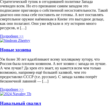
Стратегический тупик в сегодняшней политике Запада
очевиден всем. Но его признание самим западом это
подписание приговора о собственной несостоятельности. Такой
диагноз они пока себе поставить не готовы. А вот поставлять
смертельное оружие наёмникам в Киеве это выгодное дельце,
как они полагают. Они уже вбухали в эту историю много
ресурсов, и […]
Подробнее >>
Новые хозяева
Уж более 30 лет вдалбливают всему хохляцкому хутору, что
Россия была плохим хозяином. А вот хозяин с запада он лучше.
А чем лучше? Да хрен его знает, ну кажется всем чем только
возможно, например ещё большей халявой, чем это
предоставлял СССР (т.е. русские). С запада халява попрёт
бесконечной лавиной — […]
Подробнее >>
Навальный свалил