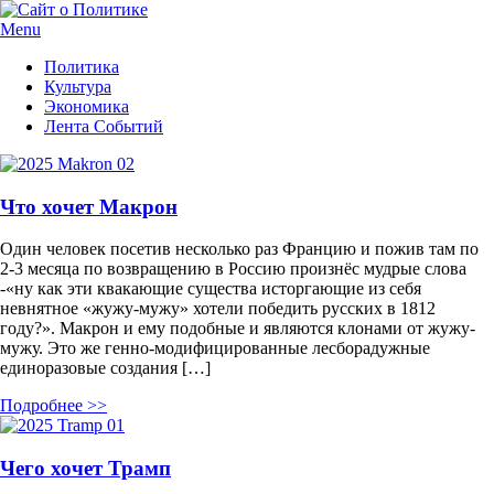
Menu
Политика
Культура
Экономика
Лента Событий
Что хочет Макрон
Один человек посетив несколько раз Францию и пожив там по
2-3 месяца по возвращению в Россию произнёс мудрые слова
-«ну как эти квакающие существа исторгающие из себя
невнятное «жужу-мужу» хотели победить русских в 1812
году?». Макрон и ему подобные и являются клонами от жужу-
мужу. Это же генно-модифицированные лесборадужные
единоразовые создания […]
Подробнее >>
Чего хочет Трамп