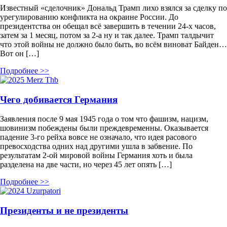
Известный «сделочник» Дональд Трамп лихо взялся за сделку по
урегулированию конфликта на окраине России. До
президентства он обещал всё завершить в течении 24-х часов,
затем за 1 месяц, потом за 2-а ну и так далее. Трамп талдычит
что этой войны не должно было быть, во всём виноват Байден…
Вот он […]
Подробнее >>
Чего добивается Германия
Заявления после 9 мая 1945 года о том что фашизм, нацизм,
шовинизм побеждены были преждевременны. Оказывается
падение 3-го рейха вовсе не означало, что идея расового
превосходства одних над другими ушла в забвение. По
результатам 2-ой мировой войны Германия хоть и была
разделена на две части, но через 45 лет опять […]
Подробнее >>
Президенты и не президенты