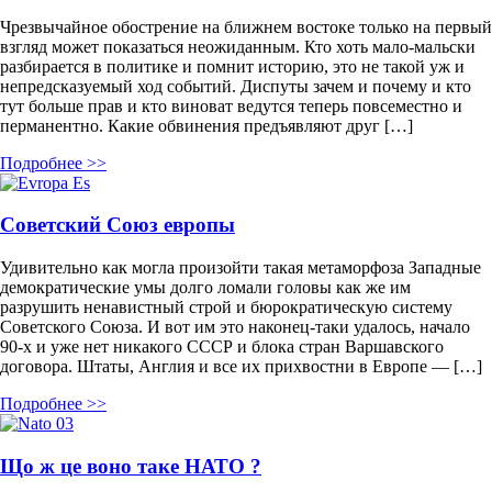
Чрезвычайное обострение на ближнем востоке только на первый
взгляд может показаться неожиданным. Кто хоть мало-мальски
разбирается в политике и помнит историю, это не такой уж и
непредсказуемый ход событий. Диспуты зачем и почему и кто
тут больше прав и кто виноват ведутся теперь повсеместно и
перманентно. Какие обвинения предъявляют друг […]
Подробнее >>
Советский Союз европы
Удивительно как могла произойти такая метаморфоза Западные
демократические умы долго ломали головы как же им
разрушить ненавистный строй и бюрократическую систему
Советского Союза. И вот им это наконец-таки удалось, начало
90-х и уже нет никакого СССР и блока стран Варшавского
договора. Штаты, Англия и все их прихвостни в Европе — […]
Подробнее >>
Що ж це воно таке НАТО ?