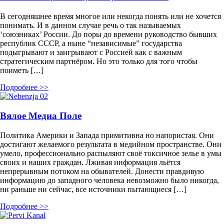
В сегодняшнее время многое или некогда понять или не хочется
понимать. И в данном случае речь о так называемых
‘союзниках’ России. До поры до времени руководство бывших
республик СССР, а ныне “независимые” государства
подыгрывают и заигрывают с Россией как с важным
стратегическим партнёром. Но это только для того чтобы
поиметь […]
Подробнее >>
Вялое Медиа Поле
Политика Америки и Запада примитивна но напористая. Они
достигают желаемого результата в медийном пространстве. Они
умело, профессионально распыляют своё токсичное зелье в умы
своих и наших граждан. Лживая информация льётся
непрерывным потоком на обывателей. Донести правдивую
информацию до западного человека невозможно было никогда,
ни раньше ни сейчас, все источники пытающиеся […]
Подробнее >>