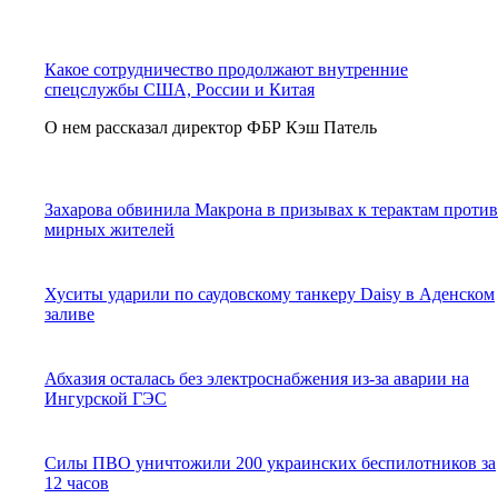
Какое сотрудничество продолжают внутренние
спецслужбы США, России и Китая
О нем рассказал директор ФБР Кэш Патель
Захарова обвинила Макрона в призывах к терактам против
мирных жителей
Хуситы ударили по саудовскому танкеру Daisy в Аденском
заливе
Абхазия осталась без электроснабжения из-за аварии на
Ингурской ГЭС
Силы ПВО уничтожили 200 украинских беспилотников за
12 часов