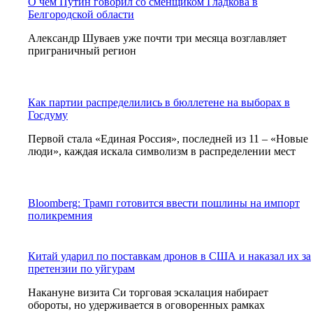
О чем Путин говорил со сменщиком Гладкова в
Белгородской области
Александр Шуваев уже почти три месяца возглавляет
приграничный регион
Как партии распределились в бюллетене на выборах в
Госдуму
Первой стала «Единая Россия», последней из 11 – «Новые
люди», каждая искала символизм в распределении мест
Bloomberg: Трамп готовится ввести пошлины на импорт
поликремния
Китай ударил по поставкам дронов в США и наказал их за
претензии по уйгурам
Накануне визита Си торговая эскалация набирает
обороты, но удерживается в оговоренных рамках