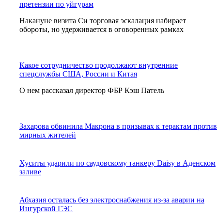
претензии по уйгурам
Накануне визита Си торговая эскалация набирает
обороты, но удерживается в оговоренных рамках
Какое сотрудничество продолжают внутренние
спецслужбы США, России и Китая
О нем рассказал директор ФБР Кэш Патель
Захарова обвинила Макрона в призывах к терактам против
мирных жителей
Хуситы ударили по саудовскому танкеру Daisy в Аденском
заливе
Абхазия осталась без электроснабжения из-за аварии на
Ингурской ГЭС