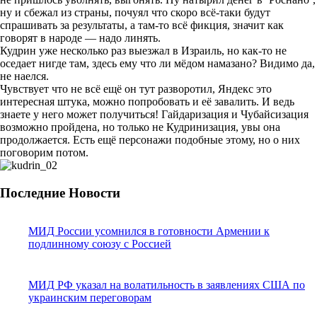
ну и сбежал из страны, почуял что скоро всё-таки будут
спрашивать за результаты, а там-то всё фикция, значит как
говорят в народе — надо линять.
Кудрин уже несколько раз выезжал в Израиль, но как-то не
оседает нигде там, здесь ему что ли мёдом намазано? Видимо да,
не наелся.
Чувствует что не всё ещё он тут разворотил, Яндекс это
интересная штука, можно попробовать и её завалить. И ведь
знаете у него может получиться! Гайдаризация и Чубайсизация
возможно пройдена, но только не Кудринизация, увы она
продолжается. Есть ещё персонажи подобные этому, но о них
поговорим потом.
Последние Новости
МИД России усомнился в готовности Армении к
подлинному союзу с Россией
МИД РФ указал на волатильность в заявлениях США по
украинским переговорам