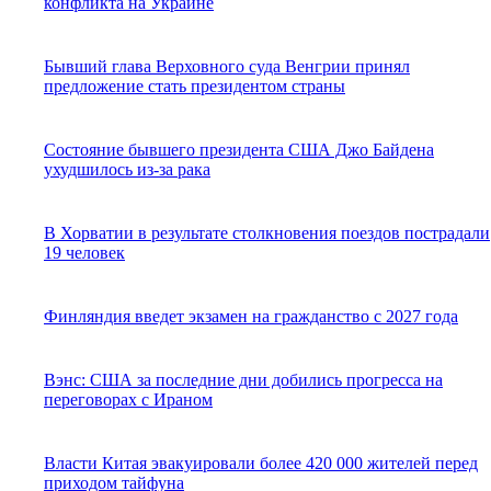
конфликта на Украине
Бывший глава Верховного суда Венгрии принял
предложение стать президентом страны
Состояние бывшего президента США Джо Байдена
ухудшилось из-за рака
В Хорватии в результате столкновения поездов пострадали
19 человек
Финляндия введет экзамен на гражданство с 2027 года
Вэнс: США за последние дни добились прогресса на
переговорах с Ираном
Власти Китая эвакуировали более 420 000 жителей перед
приходом тайфуна