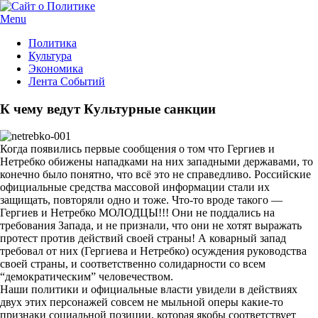
Menu
Политика
Культура
Экономика
Лента Событий
К чему ведут Культурные санкции
Когда появились первые сообщения о том что Гергиев и
Нетребко обижены нападками на них западными державами, то
конечно было понятно, что всё это не справедливо. Российские
официальные средства массовой информации стали их
защищать, повторяли одно и тоже. Что-то вроде такого —
Гергиев и Нетребко МОЛОДЦЫ!!! Они не поддались на
требования Запада, и не признали, что они не хотят выражать
протест против действий своей страны! А коварный запад
требовал от них (Гергиева и Нетребко) осуждения руководства
своей страны, и соответственно солидарности со всем
“демократическим” человечеством.
Наши политики и официальные власти увидели в действиях
двух этих персонажей совсем не мыльной оперы какие-то
признаки социальной позиции, которая якобы соответствует