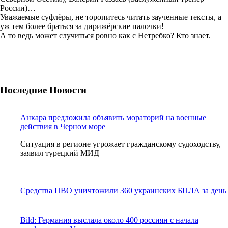
России)…
Уважаемые суфлёры, не торопитесь читать заученные тексты, а
уж тем более браться за дирижёрские палочки!
А то ведь может случиться ровно как с Нетребко? Кто знает.
Последние Новости
Анкара предложила объявить мораторий на военные
действия в Черном море
Ситуация в регионе угрожает гражданскому судоходству,
заявил турецкий МИД
Средства ПВО уничтожили 360 украинских БПЛА за день
Bild: Германия выслала около 400 россиян с начала