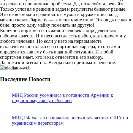
ли решают свои личные проблемы. Да, пожалуйста, решайте.
Только условия в решении задач и результаты бывают разные.
Это не возможно сравнивать с мухой в кружке пива, когда
можно сказать бармену — заменить мне пиво! Это ведь не как в
бане, просто одну майку поменять на другую!
Конечно спортсмен есть живой человек с определенным
набором качеств. И у него всегда есть выбор, как впрочем и у
любого человека. Но если у него на первом месте
исключительно только его спортивная карьера, то он сам и
определится как ему быть в данной ситуации. И любой
спортсмен знает, кто и как отнесется к его выбору.
Да, в жизни всегда так. Всегда надо принимать решение.
Последние Новости
МИД России усомнился в готовности Армении к
подлинному союзу с Россией
МИД РФ указал на волатильность в заявлениях США по
украинским переговорам