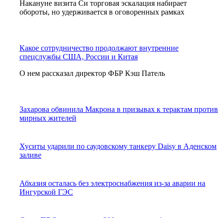
Накануне визита Си торговая эскалация набирает
обороты, но удерживается в оговоренных рамках
Какое сотрудничество продолжают внутренние
спецслужбы США, России и Китая
О нем рассказал директор ФБР Кэш Патель
Захарова обвинила Макрона в призывах к терактам против
мирных жителей
Хуситы ударили по саудовскому танкеру Daisy в Аденском
заливе
Абхазия осталась без электроснабжения из-за аварии на
Ингурской ГЭС