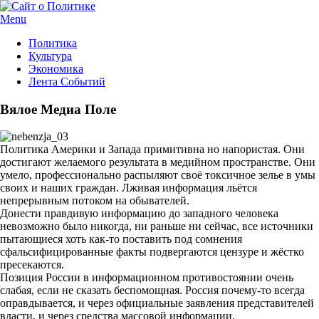
Menu
Политика
Культура
Экономика
Лента Событий
Вялое Медиа Поле
Политика Америки и Запада примитивна но напористая. Они
достигают желаемого результата в медийном пространстве. Они
умело, профессионально распыляют своё токсичное зелье в умы
своих и наших граждан. Лживая информация льётся
непрерывным потоком на обывателей.
Донести правдивую информацию до западного человека
невозможно было никогда, ни раньше ни сейчас, все источники
пытающиеся хоть как-то поставить под сомнения
сфальсифицированные факты подвергаются цензуре и жёстко
пресекаются.
Позиция России в информационном противостоянии очень
слабая, если не сказать беспомощная. Россия почему-то всегда
оправдывается, и через официальные заявления представителей
власти, и через средства массовой информации.