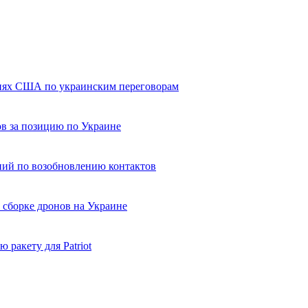
ниях США по украинским переговорам
ов за позицию по Украине
ний по возобновлению контактов
 сборке дронов на Украине
 ракету для Patriot