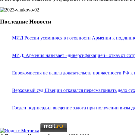
Последние Новости
МИД России усомнился в готовности Армении к подлинно
МИД: Армения называет «диверсификацией» отказ от сотр
Еврокомиссия не нашла доказательств причастности РФ к 
Верховный суд Швеции отказался пересматривать дело сух
Госдеп подтвердил введение залога при получении визы д